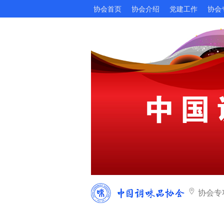
协会首页
协会介绍
党建工作
协会
协会专