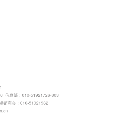
1
信息部：010-51921726-803
64 经销商会：010-51921962
m.cn