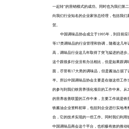
一起转”的营销模式的成功。同时也为我们第
向我们行业知名的企业家张总经理，包括我们
贺。
中国调味品协会成立于
1995
年，到目前应
等
17
类调味品的行业管理和协调，随着这几年
高，调味品行业这几年取得了突飞猛进的进步
这个跟很多行业没有办法相比，但是如果跟调
面，尽管有
17
大类的调味品，但是酱油占据了
半。所以中国调味品协会主要是在做这些工作
的参与到我们铁营养强化项目的工作中来。从
的营养改善联盟的工作中来，主要工作就是铁
铁酱油企业资料初审，包括到企业进行实地考
合，它的技术实现的一些工作。同时我们利用
中国调味品商会这个平台，也积极有效的推动