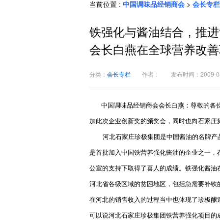
当前位置 :
中国调味品经销商会
>
会长专栏
铁强化与酱油结合，推进
会长白燕在全球营养改善
分类：
会长专栏
作者：
发布时间：2009-05
中国调味品经销商会会长白燕：尊敬的各
加此次企业创新奖的颁奖会，同时也向石家庄
河北石家庄珍极集团是中国酱油的名牌产
是首批加入中国铁营养强化酱油的企业之一，
公室的支持下取得了喜人的成绩。铁强化酱油
河北省各级区域的贫困地区，包括急需要补铁
在河北的销售收入的过程当中也体现了珍极酿
可以说河北石家庄珍极集团铁营养强化项目的