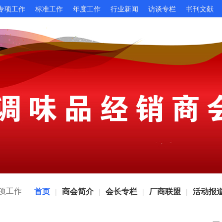
专项工作
标准工作
年度工作
行业新闻
访谈专栏
书刊文献
项工作
首页
商会简介
会长专栏
厂商联盟
活动报
|
|
|
|