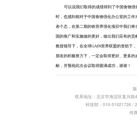
可以说我们取得的成绩得到了中国食物强
时，也感到相对于中国食物强化办公室的工作
表个态，在第二期的铁营养强化项目中我们将
国的推广和实施做的更好，做出我们应有的贡
教授领导下，在全球
GAIN
营养联盟的资助下，
朋友的积极努力下，一定会取得更好、更多的
献，并预祝此次会议取得圆满成功，谢谢！
版
联系地址：北京市海淀区复兴路47号天行
科技部：010-51921726 / 
传真：