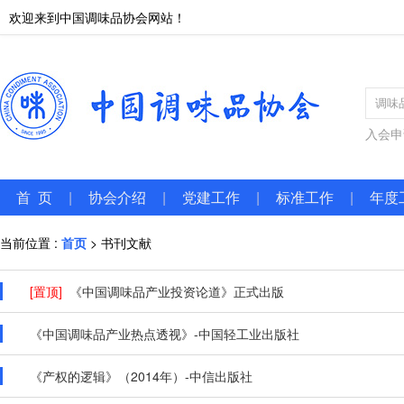
欢迎来到中国调味品协会网站！
入会申
首 页
|
协会介绍
|
党建工作
|
标准工作
|
年度
当前位置 :
首页
> 书刊文献
[置顶]
《中国调味品产业投资论道》正式出版
《中国调味品产业热点透视》-中国轻工业出版社
《产权的逻辑》（2014年）-中信出版社