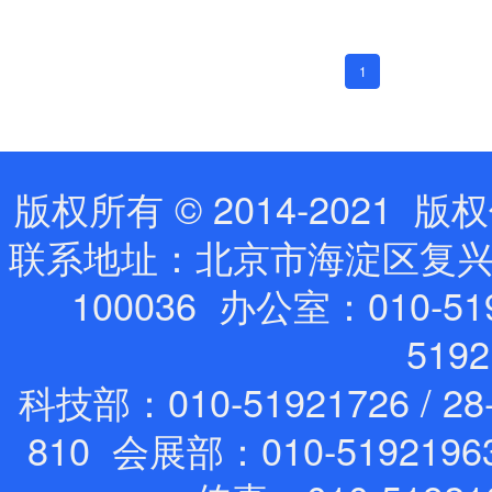
1
版权所有 © 2014-202
联系地址：北京市海淀区复兴路
100036 办公室：010-519
519
科技部：010-51921726 / 28
810 会展部：010-5192196