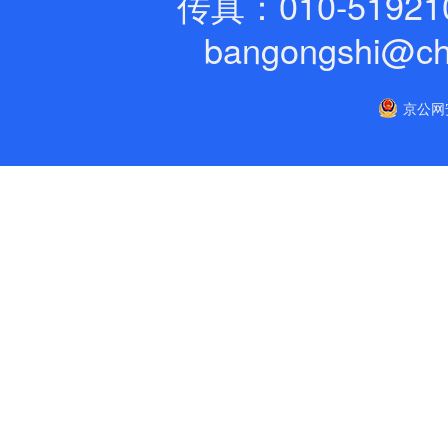
传真：010-51921
bangongshi@ch
京公网安