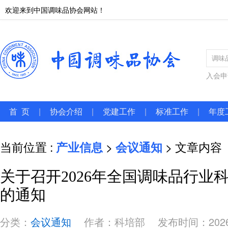
欢迎来到中国调味品协会网站！
入会申
首 页
|
协会介绍
|
党建工作
|
标准工作
|
年度
当前位置 :
产业信息
>
会议通知
> 文章内容
关于召开2026年全国调味品行业
的通知
分类：
会议通知
作者：科培部
发布时间：2026-