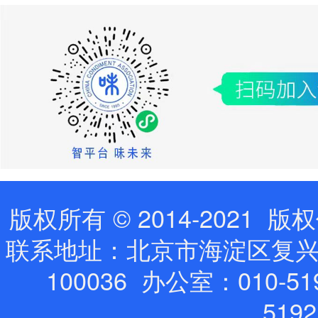
版权所有 © 2014-202
联系地址：北京市海淀区复兴路
100036 办公室：010-519
519