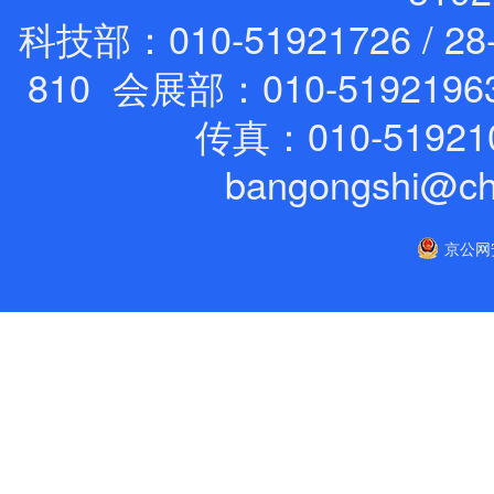
科技部：010-51921726 / 28
810 会展部：010-5192196
传真：010-51921
bangongshi@ch
京公网安