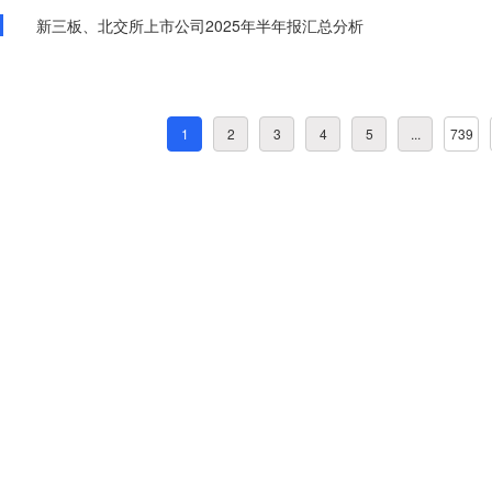
新三板、北交所上市公司2025年半年报汇总分析
1
2
3
4
5
...
739