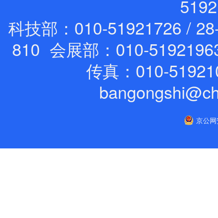
519
科技部：010-51921726 / 28
810 会展部：010-5192196
传真：010-51921
bangongshi@ch
京公网安