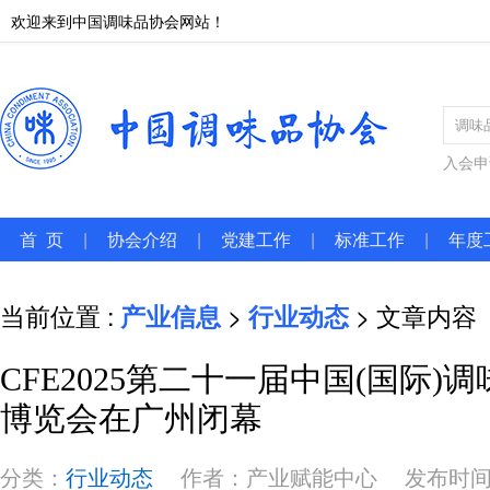
欢迎来到中国调味品协会网站！
入会申
首 页
|
协会介绍
|
党建工作
|
标准工作
|
年度
当前位置 :
产业信息
>
行业动态
> 文章内容
CFE2025第二十一届中国(国际)
博览会在广州闭幕
分类：
行业动态
作者：产业赋能中心
发布时间：