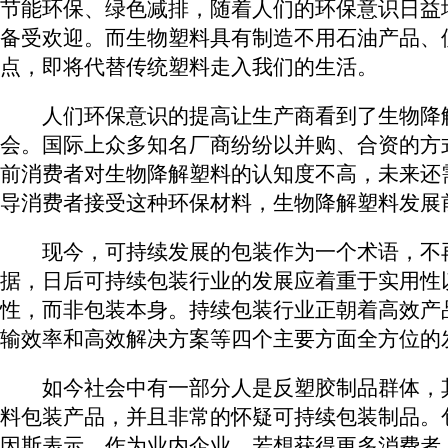
节能环保、绿色减排，随着人们的环保意识日益
备受欢迎。而生物塑料具有制造不用石油产品、
点，即将代替传统塑料走入我们的生活。
人们环保意识的提高让生产商看到了生物降
会。国际上众多知名厂商纷纷以并购、合资的方
前消费者对生物降解塑料的认知度不高，未来还
导消费者接受这种环保材料，生物降解塑料发展
现今，可持续发展的包装作为一个术语，不
据，日后可持续包装行业的发展应着重于实用性
性，而非包装本身。持续包装行业正朝着高效产
输效率和高效解决方案等四个主要方面全方位的
如今社会中有一部分人是反塑胶制品群体，
料包装产品，并且非常的怀疑可持续包装制品。
因斯表示，作为业内企业，若想获得更多消费者