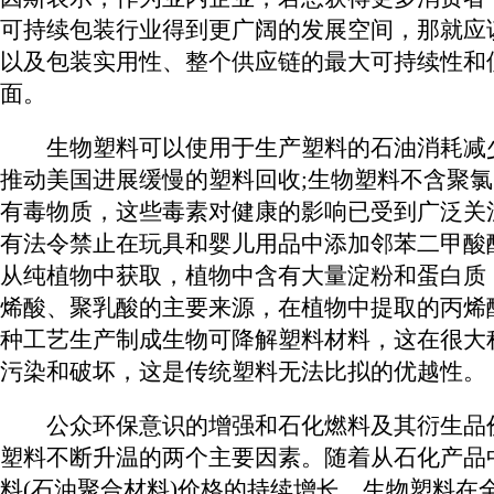
可持续包装行业得到更广阔的发展空间，那就应
以及包装实用性、整个供应链的最大可持续性和
面。
生物塑料可以使用于生产塑料的石油消耗减少
推动美国进展缓慢的塑料回收;生物塑料不含聚
有毒物质，这些毒素对健康的影响已受到广泛关
有法令禁止在玩具和婴儿用品中添加邻苯二甲酸
从纯植物中获取，植物中含有大量淀粉和蛋白质
烯酸、聚乳酸的主要来源，在植物中提取的丙烯
种工艺生产制成生物可降解塑料材料，这在很大
污染和破坏，这是传统塑料无法比拟的优越性。
公众环保意识的增强和石化燃料及其衍生品
塑料不断升温的两个主要因素。随着从石化产品
料(石油聚合材料)价格的持续增长，生物塑料在