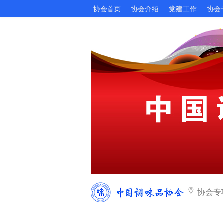
协会首页
协会介绍
党建工作
协会
协会专