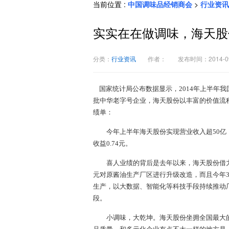
当前位置 :
中国调味品经销商会
>
行业资讯
实实在在做调味，海天股
分类：
行业资讯
作者：
发布时间：2014-09
国家统计局公布数据显示，2014年上半年我国
批中华老字号企业，海天股份以丰富的价值流
绩单：
今年上半年海天股份实现营业收入超50亿，同比增
收益0.74元。
喜人业绩的背后是去年以来，海天股份借力科
元对原酱油生产厂区进行升级改造，而且今年3
生产，以大数据、智能化等科技手段持续推动
段。
小调味，大乾坤。海天股份坐拥全国最大的