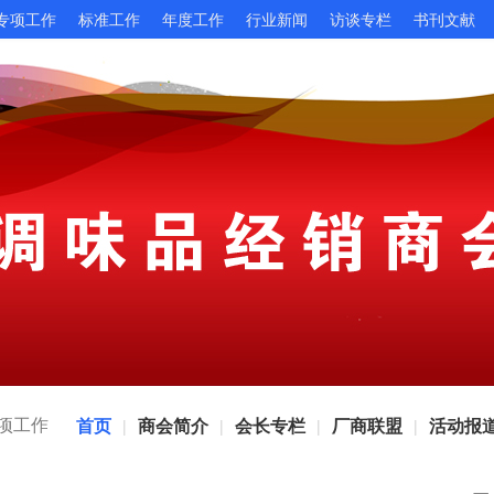
专项工作
标准工作
年度工作
行业新闻
访谈专栏
书刊文献
项工作
首页
商会简介
会长专栏
厂商联盟
活动报
|
|
|
|