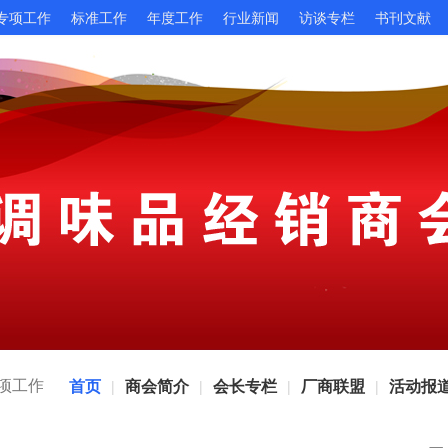
专项工作
标准工作
年度工作
行业新闻
访谈专栏
书刊文献
项工作
首页
商会简介
会长专栏
厂商联盟
活动报
|
|
|
|