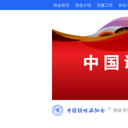
协会首页
协会介绍
党建工作
协会
协会专