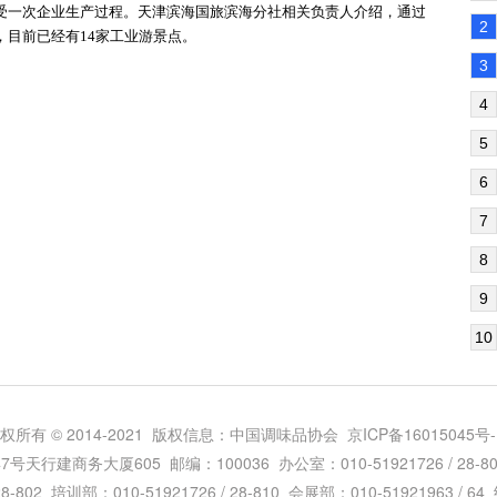
受一次企业生产过程。天津滨海国旅滨海分社相关负责人介绍，通过
2
目前已经有14家工业游景点。
3
4
5
6
7
8
9
10
权所有 © 2014-2021 版权信息：中国调味品协会
京ICP备16015045号-
建商务大厦605 邮编：100036 办公室：010-51921726 / 28-800 
28-802 培训部：010-51921726 / 28-810 会展部：010-51921963 / 