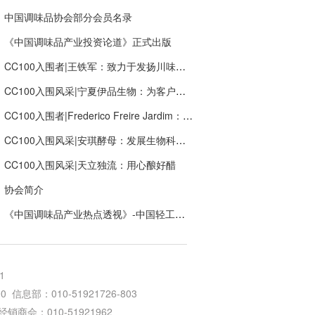
中国调味品协会部分会员名录
《中国调味品产业投资论道》正式出版
CC100入围者|王铁军：致力于发扬川味文化“新川味.潮出味”，打造新希望调味品产业生态链
CC100入围风采|宁夏伊品生物：为客户创造价值，提供多种组合的食品营养成分解决方案服务
CC100入围者|Frederico Freire Jardim：让全球更多消费者快乐
CC100入围风采|安琪酵母：发展生物科技，创新健康生活
CC100入围风采|天立独流：用心酿好醋
协会简介
《中国调味品产业热点透视》-中国轻工业出版社
1
信息部：010-51921726-803
64 经销商会：010-51921962