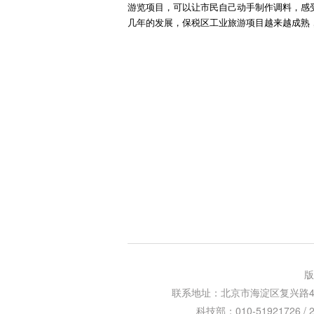
游览项目，可以让市民自己动手制作调料，感
几年的发展，保税区工业旅游项目越来越成熟，
版
联系地址：北京市海淀区复兴路47号天行
科技部：010-51921726 / 