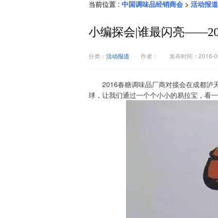
当前位置 :
中国调味品经销商会
>
活动报道
小编探会|谁最闪亮——2
分类：
活动报道
作者：
发布时间：2016-03
2016春糖调味品厂商对接会在成都
球，让我们通过一个个小小的易拉宝，看一