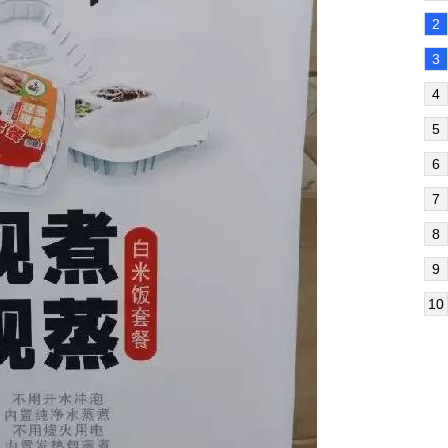
2
3
4
5
6
7
8
9
10