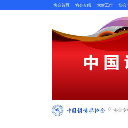
协会首页
协会介绍
党建工作
协会
协会专