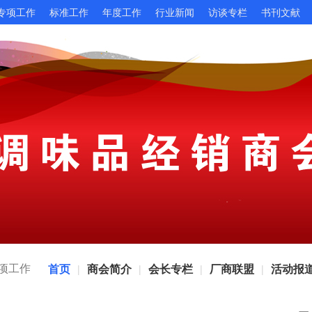
专项工作
标准工作
年度工作
行业新闻
访谈专栏
书刊文献
项工作
首页
商会简介
会长专栏
厂商联盟
活动报
|
|
|
|