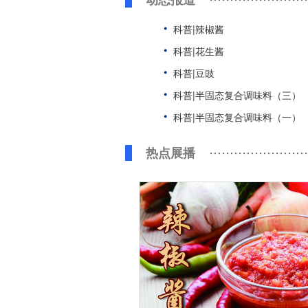
科普|辣椒酱
科普|花生酱
科普|豆豉
科普|半固态复合调味料（三）
科普|半固态复合调味料（一）
热点展播