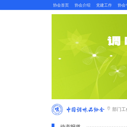
协会首页
协会介绍
党建工作
协会
部门工
动态报道