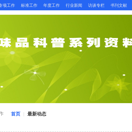
专项工作
标准工作
年度工作
行业新闻
访谈专栏
书刊文献
作
首页
最新动态
|