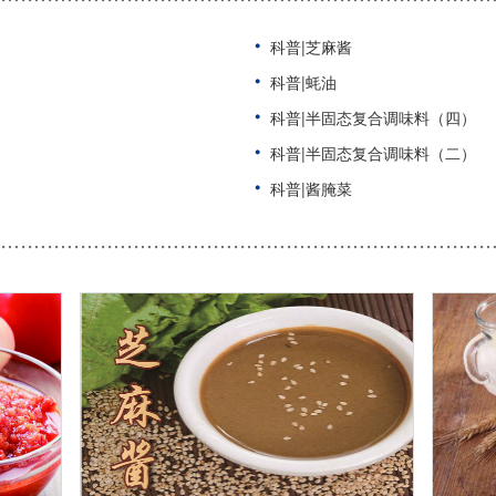
科普|芝麻酱
科普|蚝油
科普|半固态复合调味料（四）
科普|半固态复合调味料（二）
科普|酱腌菜