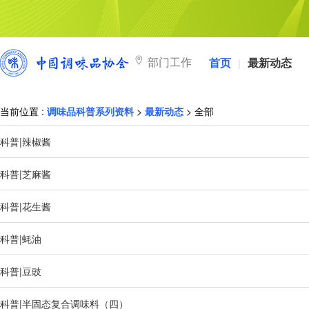
部门工作
首页
最新动态
|
当前位置 :
调味品科普系列资料
>
最新动态
> 全部
科普|辣椒酱
科普|芝麻酱
科普|花生酱
科普|蚝油
科普|豆豉
科普|半固态复合调味料（四）