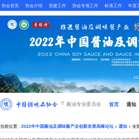
协会首页
协会介绍
党建工作
协会专项工作
标准工作
年度
酱油专业委员会
首页
通知
|
当前位置 :
2022年中国酱油及调味酱产业创新发展高峰论坛
>
通知
> 全