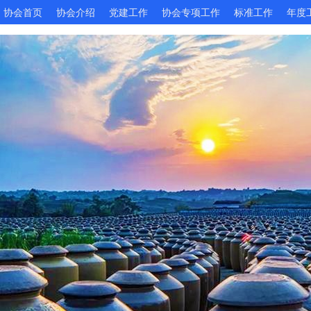
协会首页
协会介绍
党建工作
协会专项工作
标准工作
年度