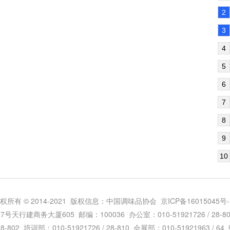
2
3
4
5
6
7
8
9
10
权所有 © 2014-2021 版权信息：中国调味品协会
京ICP备16015045号-
建商务大厦605 邮编：100036 办公室：010-51921726 / 28-800 
28-802 培训部：010-51921726 / 28-810 会展部：010-51921963 / 