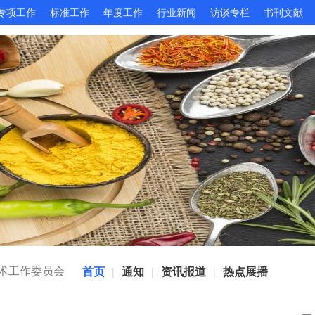
专项工作
标准工作
年度工作
行业新闻
访谈专栏
书刊文献
术工作委员会
首页
通知
资讯报道
热点展播
|
|
|