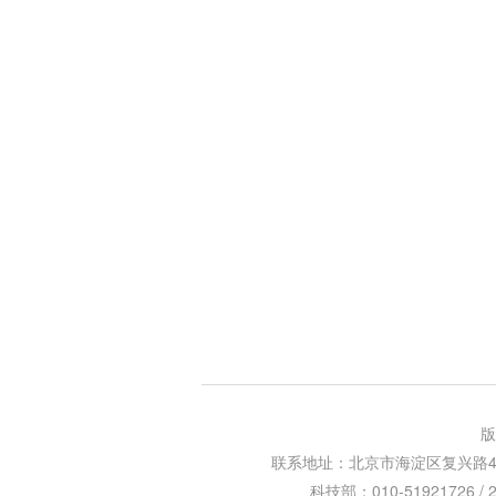
版
联系地址：北京市海淀区复兴路47号天行
科技部：010-51921726 / 