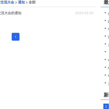
最
术交流大会
>
通知
> 全部
交流大会的通知
2024-02-28
1
新
1