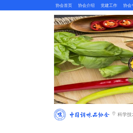
协会首页
协会介绍
党建工作
协会
科学技