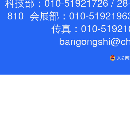
科技部：010-51921726 / 28
810 会展部：010-5192196
传真：010-51921
bangongshi@ch
京公网安