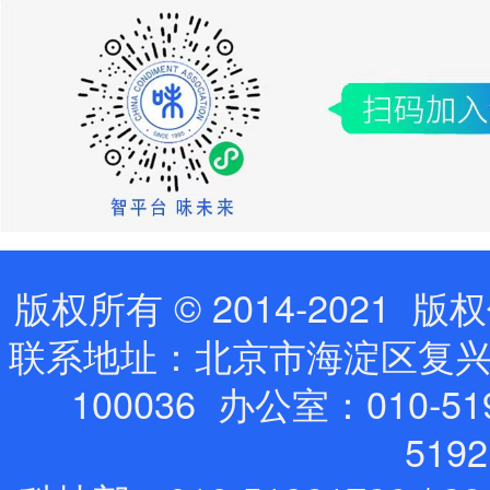
版权所有 © 2014-202
联系地址：北京市海淀区复兴路
100036 办公室：010-519
519