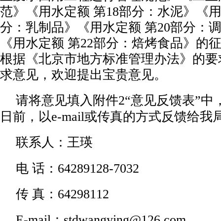
范》《用水定额 第18部分：水泥》《用
分：乳制品》《用水定额 第20部分：
《用水定额 第22部分：焙烤食品》的
根据《北京市地方标准管理办法》的要
求意见，欢迎提出宝贵意见。
请将意见填入附件
2
“意见反馈表”中，于
日前，以e-mail或传真的方式反馈给我
联系人：王瑛
电
话：
64289128-7032
传
真：
64298112
E-mail：stdwangying@126.com