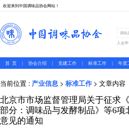
欢迎来到中国调味品协会网站！
入会申
首 页
|
协会介绍
|
党建工作
|
标准工作
|
年度
当前位置 :
产业信息
>
标准工作
> 文章内容
北京市市场监督管理局关于征求《用
部分：调味品与发酵制品》等6项
意见的通知