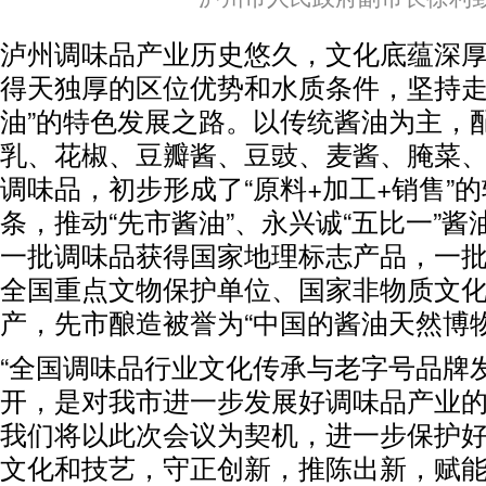
泸州调味品产业历史悠久，文化底蕴深
得天独厚的区位优势和水质条件，坚持走
油”的特色发展之路。以传统酱油为主，
乳、花椒、豆瓣酱、豆豉、麦酱、腌菜
调味品，初步形成了“原料+加工+销售”
条，推动“先市酱油”、永兴诚“五比一”
一批调味品获得国家地理标志产品，一
全国重点文物保护单位、国家非物质文
产，先市酿造被誉为“中国的酱油天然博物
“全国调味品行业文化传承与老字号品牌
开，是对我市进一步发展好调味品产业
我们将以此次会议为契机，进一步保护
文化和技艺，守正创新，推陈出新，赋