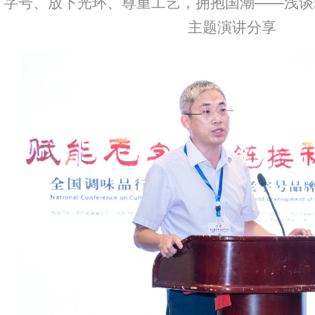
字号、放下光环、尊重工艺，拥抱国潮——浅谈
主题演讲分享