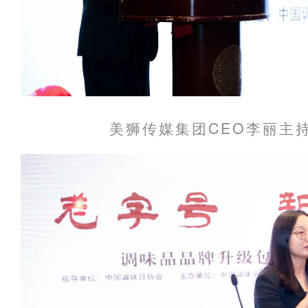
美狮传媒集团CEO李丽主