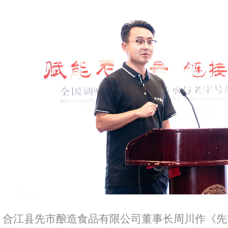
合江县先市酿造食品有限公司董事长周川作《先