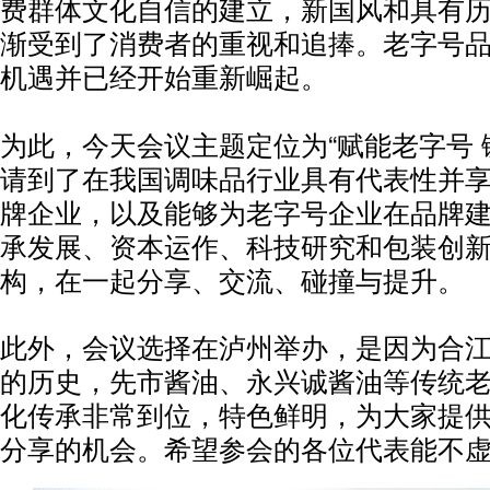
费群体文化自信的建立，新国风和具有
渐受到了消费者的重视和追捧。老字号
机遇并已经开始重新崛起。
为此，今天会议主题定位为“赋能老字号 
请到了在我国调味品行业具有代表性并
牌企业，以及能够为老字号企业在品牌
承发展、资本运作、科技研究和包装创
构，在一起分享、交流、碰撞与提升。
此外，会议选择在泸州举办，是因为合
的历史，先市酱油、永兴诚酱油等传统
化传承非常到位，特色鲜明，为大家提
分享的机会。
希望参会的各位代表能不