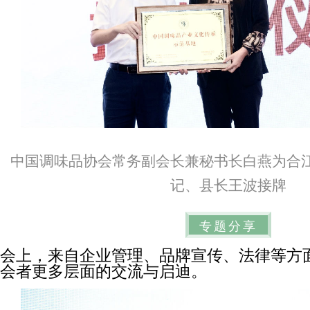
中国调味品协会常务副会长兼秘书长白燕为合
记、县长王波接牌
专题分享
会上，来自企业管理、品牌宣传、法律等方
会者更多层面的交流与启迪。