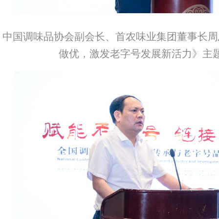
中国调味品协会副会长、首农味业集团董事长周
做优，激发老字号发展新活力》主