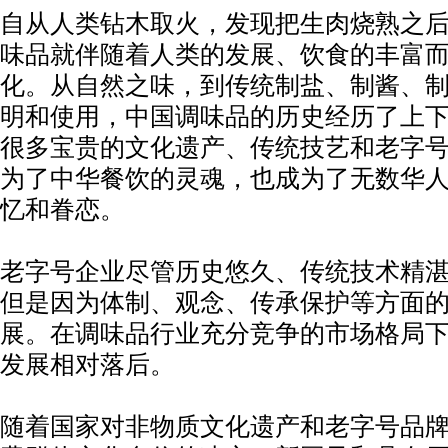
自从人类钻木取火，发现把生肉烧熟之
味品就伴随着人类的发展、饮食的丰富
化。从自然之味，到传统制盐、制酱、
明和使用，中国调味品的历史经历了上
很多宝贵的文化遗产、传统技艺和老字
为了中华餐饮的灵魂，也成为了无数华
忆和眷恋。
老字号企业尽管历史悠久、传统技术精
但是因为体制、观念、传承保护等方面
展。在调味品行业充分竞争的市场格局
发展相对落后。
随着国家对非物质文化遗产和老字号品