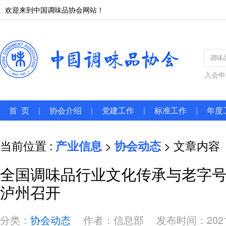
欢迎来到中国调味品协会网站！
入会申
首 页
|
协会介绍
|
党建工作
|
标准工作
|
年度
当前位置 :
产业信息
>
协会动态
> 文章内容
全国调味品行业文化传承与老字
泸州召开
分类：
协会动态
作者：信息部
发布时间：2021-