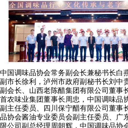
中国调味品协会常务副会长兼秘书长白
副市长徐利，泸州市政府副秘书长刘中
副会长、山西老陈醋集团有限公司董事
首农味业集团董事长周忠，中国调味品
副主任委员、四川保宁醋有限公司董事
品协会酱油专业委员会副主任委员、广
限公司副总经理周朝辉，中国调味品协