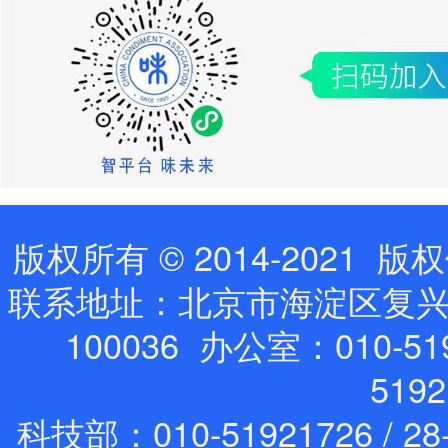
版权所有 © 2014-202
联系地址：北京市海淀区复兴路
100036 办公室：010-519
519
科技部：010-51921726 / 28