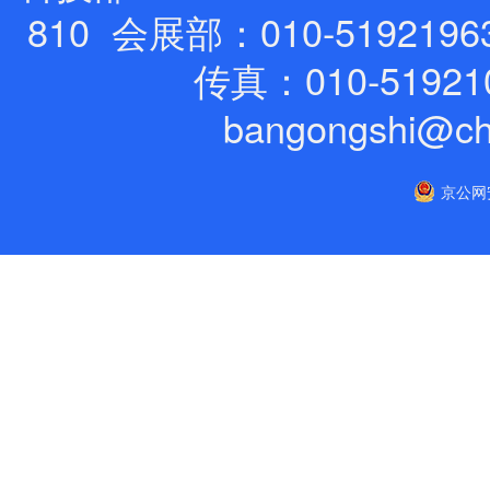
810 会展部：010-5192196
传真：010-51921
bangongshi@ch
京公网安