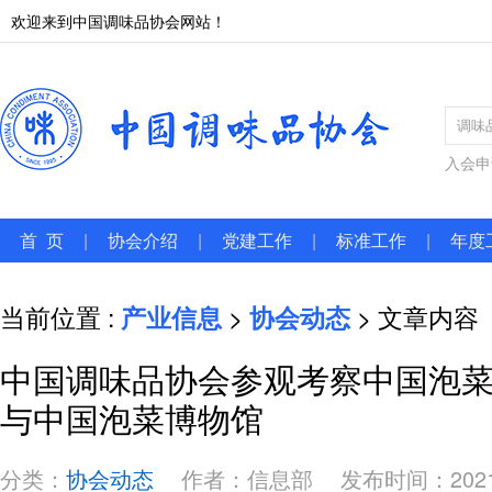
欢迎来到中国调味品协会网站！
入会申
首 页
|
协会介绍
|
党建工作
|
标准工作
|
年度
当前位置 :
产业信息
>
协会动态
> 文章内容
中国调味品协会参观考察中国泡
与中国泡菜博物馆
分类：
协会动态
作者：信息部
发布时间：2021-