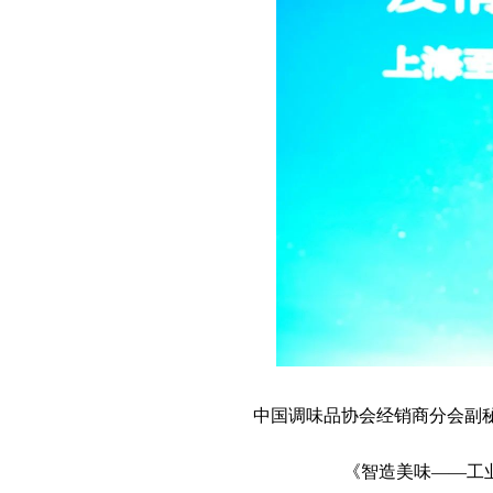
中国调味品协会经销商分会副
《智造美味——工