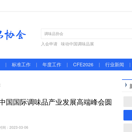
入会申请
味动中国调味品展
|
标准工作
|
年度工作
|
CFE2026
|
行业新闻
|
容
届中国国际调味品产业发展高端峰会圆
间：2023-03-06