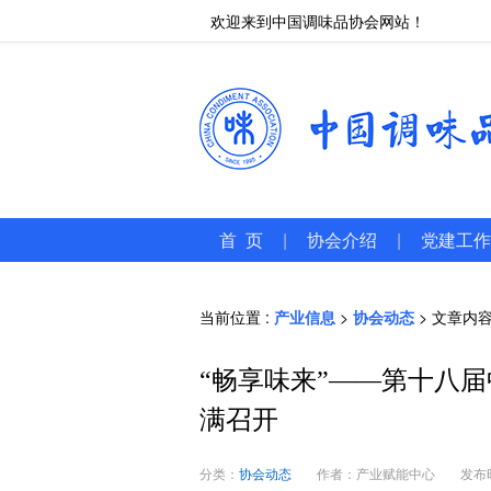
欢迎来到中国调味品协会网站！
首 页
|
协会介绍
|
党建工作
当前位置 :
产业信息
>
协会动态
> 文章内
“畅享味来”——第十八
满召开
分类：
协会动态
作者：产业赋能中心
发布时