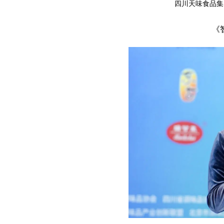
四川天味食品集
《