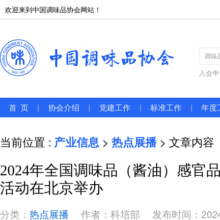
欢迎来到中国调味品协会网站！
入会申
首 页
|
协会介绍
|
党建工作
|
标准工作
|
年度
当前位置 :
产业信息
>
热点展播
> 文章内容
2024年全国调味品（酱油）感官
活动在北京举办
分类：
热点展播
作者：科培部
发布时间：2024-