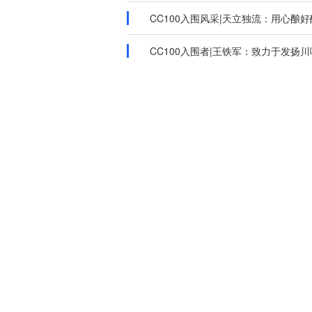
CC100入围风采|天立独流：用心酿好
CC100入围者|王铁军：致力于发扬川