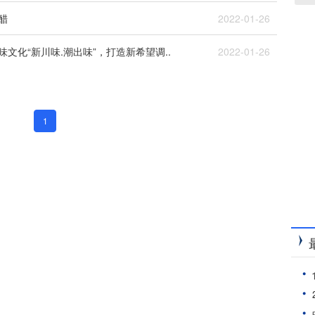
醋
2022-01-26
味文化“新川味.潮出味”，打造新希望调..
2022-01-26
1