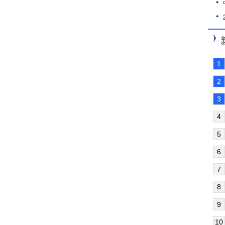
1
2
3
4
5
6
7
8
9
10