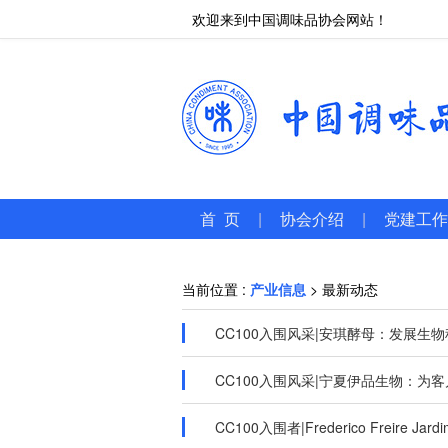
欢迎来到中国调味品协会网站！
首 页
|
协会介绍
|
党建工作
当前位置 :
产业信息
> 最新动态
CC100入围风采|安琪酵母：发展生
CC100入围风采|宁夏伊品生物：为
CC100入围者|Frederico Freire