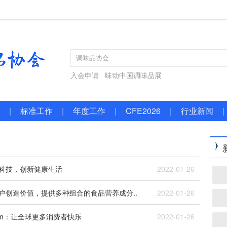
入会申请
味动中国调味品展
|
标准工作
|
年度工作
|
CFE2026
|
行业新闻
|
物科技，创新健康生活
2022-01-26
客户创造价值，提供多种组合的食品营养成分..
2022-01-26
 Jardim：让全球更多消费者快乐
2022-01-26