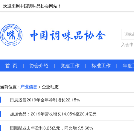
欢迎来到中国调味品协会网站！
入会申
首 页
|
协会介绍
|
党建工作
|
标准工作
|
年度
当前位置 :
产业信息
> 企业动态
日辰股份2019年全年净利增长22.15%
加加食品：2019年营收增长14.05%至20.4亿元
恒顺醋业去年盈利3.25亿元，同比增长5.68%