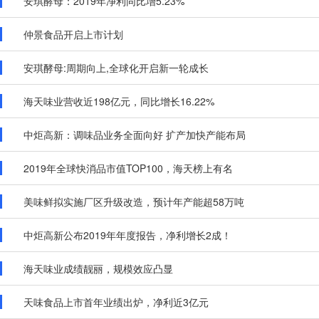
安琪酵母：2019年净利同比增5.23%
仲景食品开启上市计划
安琪酵母:周期向上,全球化开启新一轮成长
海天味业营收近198亿元，同比增长16.22%
中炬高新：调味品业务全面向好 扩产加快产能布局
2019年全球快消品市值TOP100，海天榜上有名
美味鲜拟实施厂区升级改造，预计年产能超58万吨
中炬高新公布2019年年度报告，净利增长2成！
海天味业成绩靓丽，规模效应凸显
天味食品上市首年业绩出炉，净利近3亿元