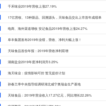
千禾味业2019年营收上涨27.19%
17亿营收、13种新品、回溯源头，天味食品交出上市首年成绩单
电商、海外渠道增收 安记食品2019年营收上涨24.27%
阜丰集团发布2019年业绩，营收、净利大幅上涨！
天味食品首份年报：2019年营收净利双增
湖南盐业2019年度净利润升3.25%
海天味业：疫情影响可控 暂无提价计划
孙春兰率中央指导组调研湖北咸宁奥瑞金生产基地
天味食品：2019年营业收入17.27亿元，同比增长22.26%