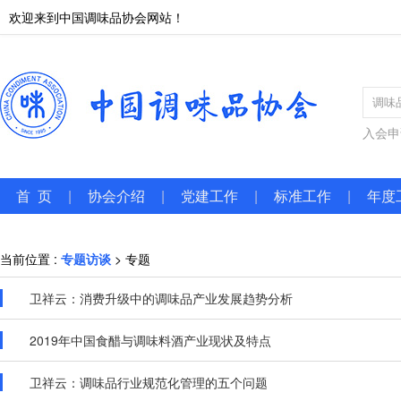
欢迎来到中国调味品协会网站！
入会申
首 页
|
协会介绍
|
党建工作
|
标准工作
|
年度
当前位置 :
专题访谈
> 专题
卫祥云：消费升级中的调味品产业发展趋势分析
2019年中国食醋与调味料酒产业现状及特点
卫祥云：调味品行业规范化管理的五个问题