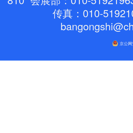
传真：010-51921
bangongshi@ch
京公网安