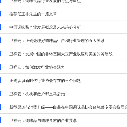
卫祥云：调味食品行业发展的特点与重点
推荐任正非先生的一篇文章
中国调味酱产业发展概况及未来趋势分析
卫祥云：正确处理好调味品生产和行业管理的五大关系
卫祥云：发展中国的非转基因大豆产业以应对美国的贸易战
卫祥云：如何激发行业协会活力
正确认识新时代行业协会存在的三个问题
卫祥云：机构和散户都是马后炮
新型渠道与消费升级​——白燕在中国调味品协会酱腌菜专委会换届会
卫祥云：调味品与调理食材的产业共享