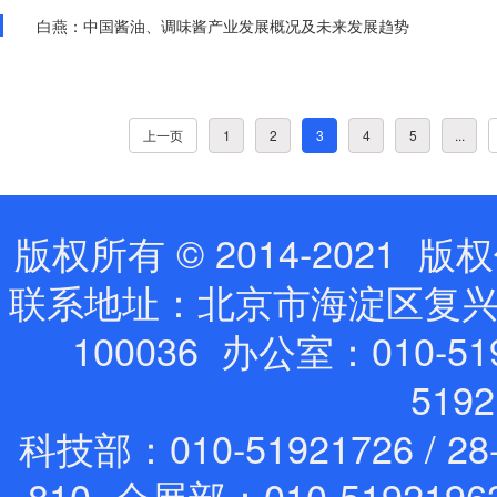
白燕：中国酱油、调味酱产业发展概况及未来发展趋势
上一页
1
2
3
4
5
...
版权所有 © 2014-202
联系地址：北京市海淀区复兴路
100036 办公室：010-519
519
科技部：010-51921726 / 28
810 会展部：010-5192196